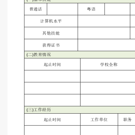
普通话
粤语
计算机水平
其他技能
获得证书
(
二
)
教育情况
起止时间
学校全称
(
三
)
工作经历
起止时间
工作单位
职务