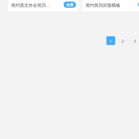
简约英文外企简历模板
免费
简约简历封面模板
1
2
3