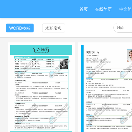
首页
在线简历
中文简
WORD模板
求职宝典