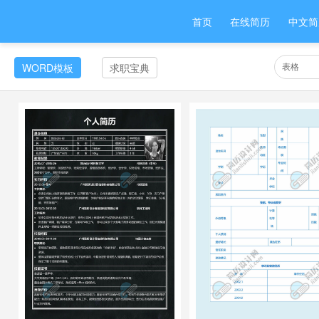
首页
在线简历
中文简
WORD模板
求职宝典