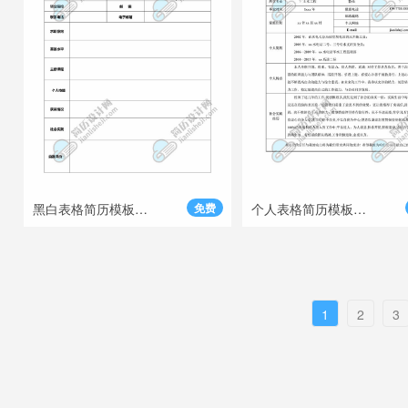
黑白表格简历模板Word格式模板
免费
个人表格简历模板通用下载
1
2
3