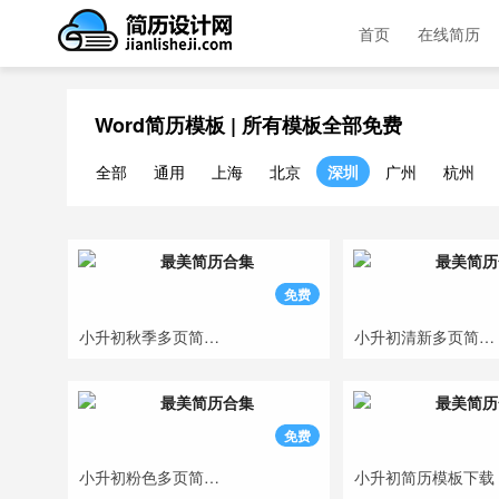
首页
在线简历
Word简历模板 | 所有模板全部免费
全部
通用
上海
北京
深圳
广州
杭州
免费
小升初秋季多页简历模板
小升初清新多页简历模板
免费
小升初粉色多页简历模板
小升初简历模板下载