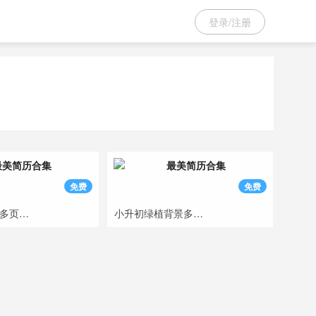
登录/注册
免费
免费
小升初优秀生多页简历模板
小升初绿植背景多页简历模板