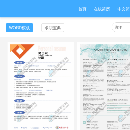
首页
在线简历
中文简
WORD模板
求职宝典