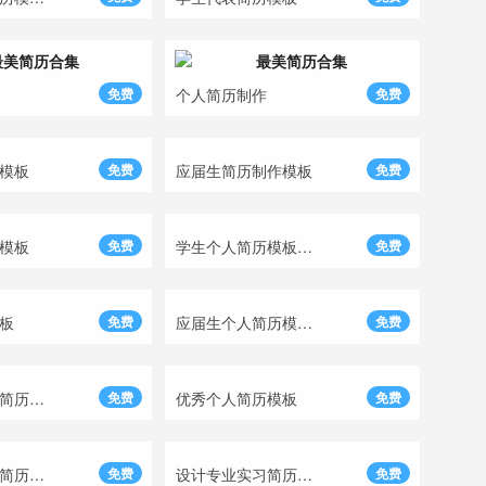
免费
个人简历制作
免费
模板
免费
应届生简历制作模板
免费
模板
免费
学生个人简历模板下载
免费
板
免费
应届生个人简历模板下载
免费
英语专业实习简历模板
免费
优秀个人简历模板
免费
外贸跟单实习简历模板
免费
设计专业实习简历模板
免费