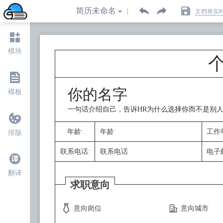
文档将实
升级会员
模块
模板
排版
翻译
求职意向

