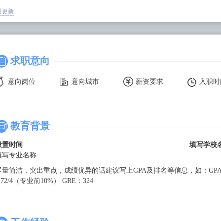
时更新
求职意向





教育背景
